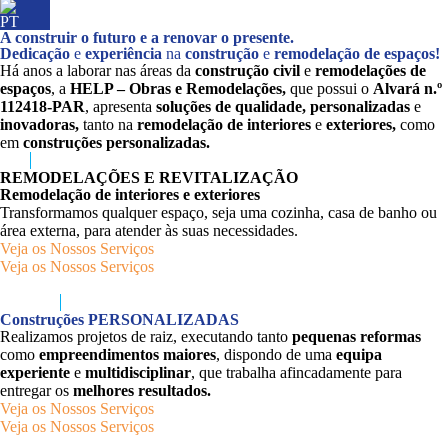
A construir o futuro e a renovar o presente.
Dedicação
e
experiência
na
construção
e
remodelação de espaços!
Há anos a laborar nas áreas da
construção civil
e
remodelações de
espaços
, a
HELP – Obras e Remodelações
,
que possui o
Alvará n.º
112418-PAR
, apresenta
soluções de qualidade, personalizadas
e
inovadoras,
tanto na
remodelação de interiores
e
exteriores,
como
em
construções personalizadas.
REMODELAÇÕES E REVITALIZAÇÃO
Remodelação de interiores e exteriores
Transformamos qualquer espaço, seja uma cozinha, casa de banho ou
área externa, para atender às suas necessidades.
Veja os Nossos Serviços
Veja os Nossos Serviços
Construções PERSONALIZADAS
Realizamos projetos de raiz, executando tanto
pequenas reformas
como
empreendimentos maiores
, dispondo de uma
equipa
experiente
e
multidisciplinar
, que trabalha afincadamente para
entregar os
melhores resultados.
Veja os Nossos Serviços
Veja os Nossos Serviços