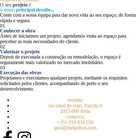
O seu
projeto
é
o nosso
principal desafio...
Conte com a nossa equipa para dar nova vida ao seu espaço, de forma
rápida e segura.
01
Conhecer a obra
Antes de iniciarmos um projeto, agendamos visita ao espaço para
perceber as reais necessidades do cliente.
02
Valorizar o projeto
Depois de executada a construção ou remodelação, o espaço é
seguramente mais valorizado no mercado imobiliário.
03
Execução das obras
Projetamos e executamos qualquer projeto, mediante os requisitos
solicitados pelos clientes, acompanhando de perto o seu
desenvolvimento.
morada:
rua casal do cego, fracção b
2415-000 leiria
contactos:
+351 933 834 550
geral@helpobras.com