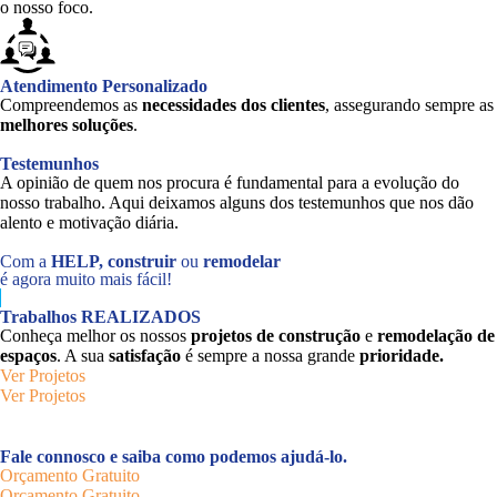
o nosso foco.
Atendimento Personalizado
Compreendemos as
necessidades dos clientes
, assegurando sempre as
melhores soluções
.
Testemunhos
A opinião de quem nos procura é fundamental para a evolução do
nosso trabalho. Aqui deixamos alguns dos testemunhos que nos dão
alento e motivação diária.
Com a
HELP, construir
ou
remodelar
é agora muito mais fácil!
Trabalhos REALIZADOS
Conheça melhor os nossos
projetos de construção
e
remodelação de
espaços
. A sua
satisfação
é sempre a nossa grande
prioridade.
Ver Projetos
Ver Projetos
Fale connosco e saiba como podemos ajudá-lo.
Orçamento Gratuito
Orçamento Gratuito